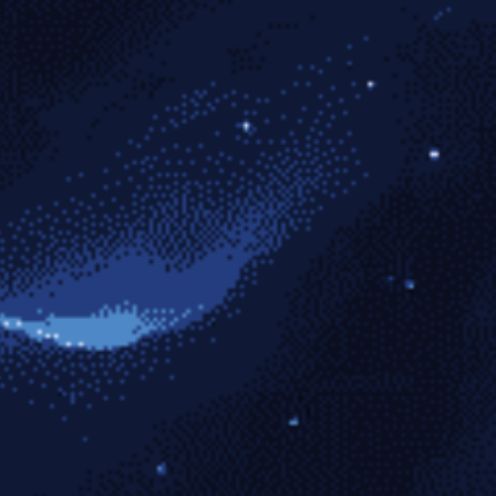
隐私安全 · 全程加密
采用银行级 SSL 加密技术
私，放心使用。