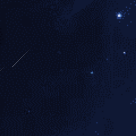
每场比赛的进度、比分、数据都
用了
能及时同步，完美体育首页 确实
溃或
在这方面很可靠。
稳才
【赛事全】
【界
五大联赛肯定有，甚至一些地方
操作
性比赛也能找到，冷门赛事也能
设置
跟。
上手
完