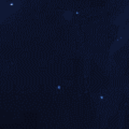
平台构建四大核心防护