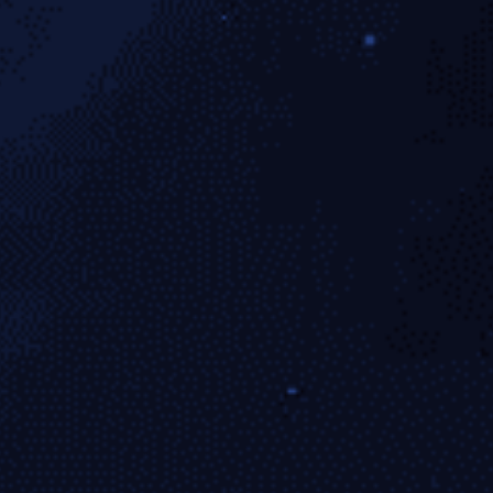
完美体育首页多重安全防护
层，全面覆盖完美体育·完美官方网站-完美online(中国)操
网络通信安全层
启用全站HTTPS协议，结合TLS标准，拦截中间人劫持等风险。
身份验证与行为识别