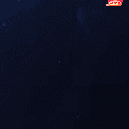
端体验全面优化，响应速度远