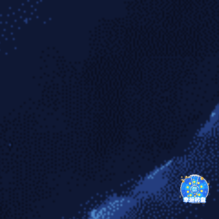
用户体验
完美体
注重界面逻辑与操作流畅性，为用
中国)
户带来轻松、自然的赛事互动感
。
受。
【不卡顿】