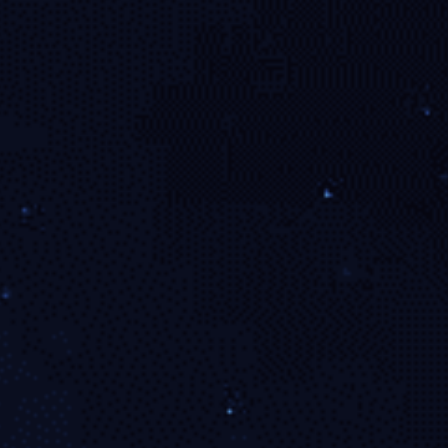
层
作流程，降低风险隐患。