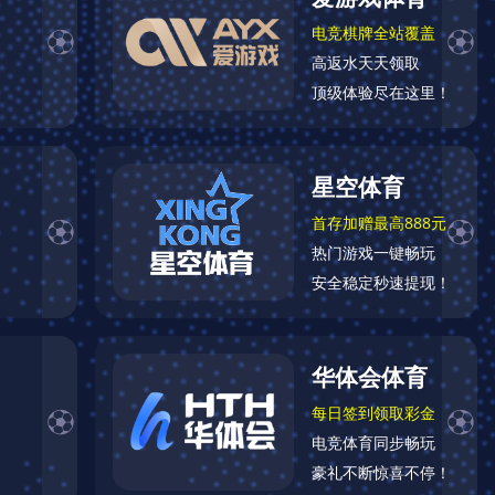
地支付系统，服务覆盖东南亚、欧美等区域，打造更
化体验。
支持
线，提供实时响应的技术支持与使用指导，保障平台
览
nline(中国)依托自主研发的实时监控系统，持续
行为及平台各环节运转状态。
98%