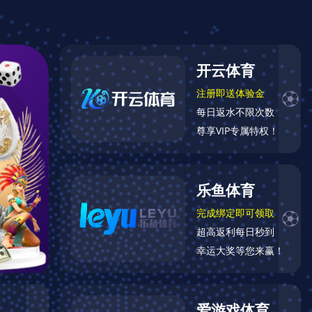
App
公司
体育
注册入口
简介
快讯
关于我们
爱好者的综合服务平台，致力于打造一个集数据服
的专业生态系统。团队成员拥有丰富的行业背景，平
续为用户提供高质量内容与技术保障。
智能容错机制，全面提升完美体育·完美官方网站-完
的访问速度与数据完整性，支持多设备并发操作。