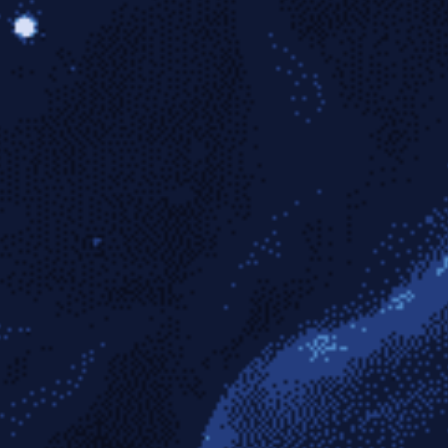
快两年，几乎没遇到系统崩
小问题问客服都能迅速解决
加载失败的情况，后台做得
推脱、不拖延，处理专业还
有信心继续用。
衍，给好评。
面清晰】
【功能全】
逻辑清楚，找比赛不绕路，
不只是直播和比分，球队数
也很人性化，第一次用就能
历史战绩、技术统计全都配
。
用起来顺手。
美体育首页 App · 千万用户信赖
4.9 星好评 · 200 万+ 次下载 · 极速、安全、好用