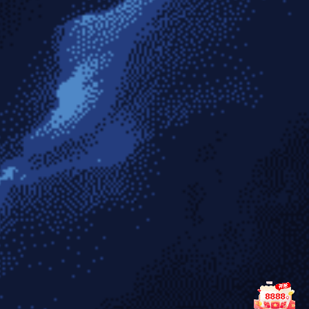
，不
即使用流量看高清直播也不会
不敷
卡，完美体育·完美官方网站-完美
online(中国) 在网络优化这块做
得不错。
【跨设备流畅】
据、
家里电视、手机、平板都试过，
齐，
同账号同步没问题，体验一致性
很高。
之选