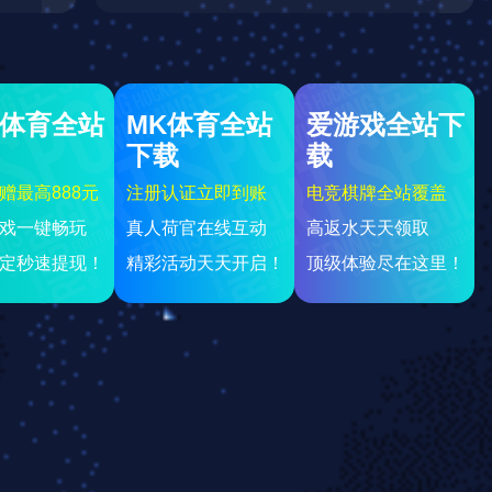
95%
99.9%
数字体育服务平台。