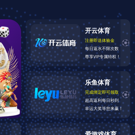
App
公司
体育
注册入口
简介
快讯