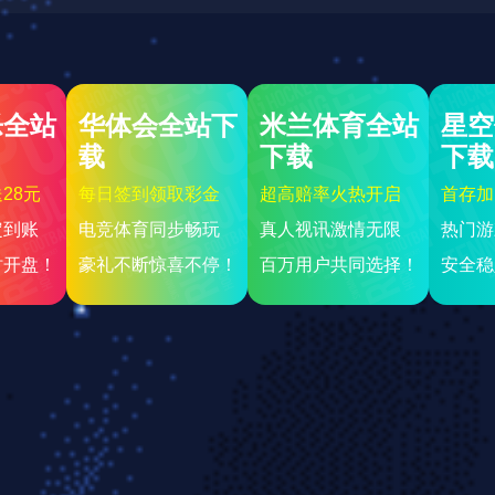
系中传输过程的完整性
行为审计机制
记录关键行为轨迹，搭
实时异常拦截
系统对异常请求进行即
扰。
完美体育首页 · 版本更新历史归
我们记录每次进步，只为更稳定的赛事观看与数据服务。