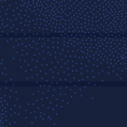
安全流程层级
访问身份控制
采用IP定位、设备识
线。
通信加密协议
全站部署TLS协议，保障