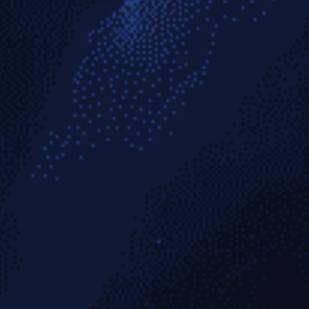
围绕 完美体育·完美官方网站-完美online(中国) 用户的真实需求，不
来自各方玩家的评价“弹”了出来
每条评论都对应一份信任，覆盖平台各个维度的真实体验。
统稳】
【客服快】
快两年，几乎没遇到系统崩
小问题问客服都能迅速解决