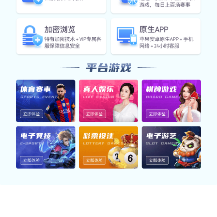
初期，一些核心球员状态正佳，但随着比赛的深入，
他们逐渐显露出疲态。这种情况需要教练团队及时调
整，以确保每名球员都能保持最佳竞技状态，从而提
升整体表现。
2、拉莫斯缺席的影响
拉莫斯是球队中不可或缺的重要成员，他的缺席无疑
让整个队伍受到影响。首先，从技术层面来看，拉莫
斯拥有非常出色的个人能力，无论是在进攻端还是防
守端，他都能够起到关键作用。因此，他不在时，不
仅削弱了队伍实力，还增加了其他球员承担责任的压
力。
其次，从心理层面讲，拉莫斯作为经验丰富的老将，
对于年轻球员有着重要指导作用。他不仅可以通过自