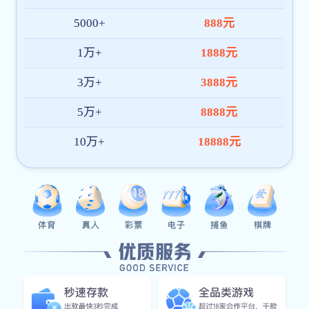
1、蒙哥马利对球队表现的看法
在最近的一场比赛后，蒙哥马利表达了他对球队表现
的不满。他指出，尽管赛前大家都充满信心，但实际
比赛中却暴露出了许多问题。这种落差不仅让球迷失
望，也让教练组感到压力倍增。他认为，如果不及时
解决这些问题，球队将在后续赛事中面临更大的挑
战。
具体来说，蒙哥马利提到了战术执行上的失误。他表
示，球员们在场上并没有很好地理解和落实教练布置
的战术，这导致了很多进攻机会的浪费。同时，防守
端也出现了明显漏洞，使得对手能够轻松突破。这些
因素共同造成了球队未能如预期取得胜利。
此外，蒙哥马利还强调了球员状态的重要性。在赛季