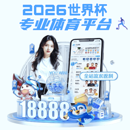
注册入口
全天更新 ·
完美体育首页
赛事实时同步
无论您身在何处，
完美体育首页APP
为您带来高
速、高清、稳定的观赛体验。
下载客户端
网页端访问