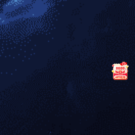
阿森纳来说，如果能够
机遇来扭转局面，把握
身实力，以减少对运气
。
为紧张而无法发挥出最
变能力。
时候，不应急于求成，
每位成员感受到彼此之