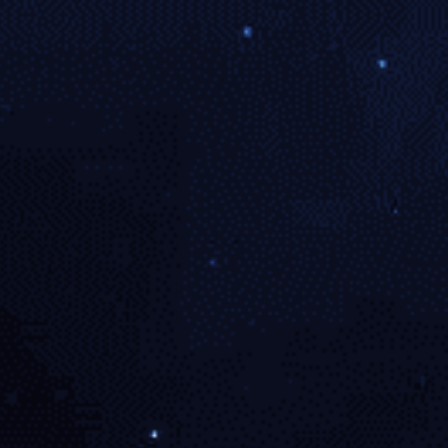
蒙哥马利谈球队表现不如预期期待…
热榜精选
#1
#2
德泽尔比告知所罗门不在计划
阿森纳战
内今夏
的关键
2026-07-30
推荐
2026-06