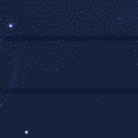
手需稳住欧冠皇马背水一战需韧性与
2026-05-28 12:26
138 次阅读
首页
/
体育快讯
将深入分析詹俊的观点，聚焦于阿森纳在欧冠赛场上的表现以及
阿森纳需在欧冠中保持稳定性，以确保他们能够顺利前进。同时
的韧性与一定的运气。接下来，我们将从四个方面详细探讨这一