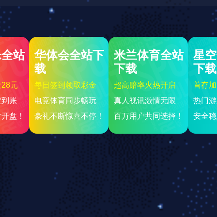
性、比赛中的运气因素，以及两队的心理状态对结果的影响。通
者提供更全面的理解与见解。
需稳住欧冠
超联赛和欧洲赛场上的表现波动较大，但他们似乎在逐步找到自
现出一种持续而稳定的竞技状态，以应对来自各方实力强劲对手
还需要球员间良好的配合与默契。
练团队必须制定合理的战术安排，根据不同对手调整阵型和人员
用，这样才能在关键时刻帮助球队渡过难关。尤其是在面对高压
影响到比赛结果。
，阿森纳也需培养起一种积极向上的心态。在过去的一些比赛中
加强心理辅导与团队建设，可以有效提升球员们在高压力下作出
。