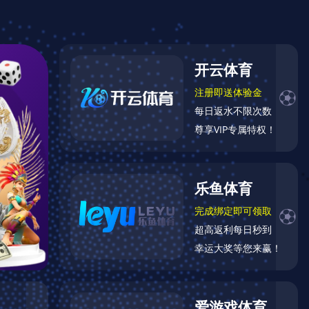
App
公司
体育
注册入口
简介
快讯
美体育首页
赛事实时同步
页APP
为您带来高速、高清、稳定的
端访问