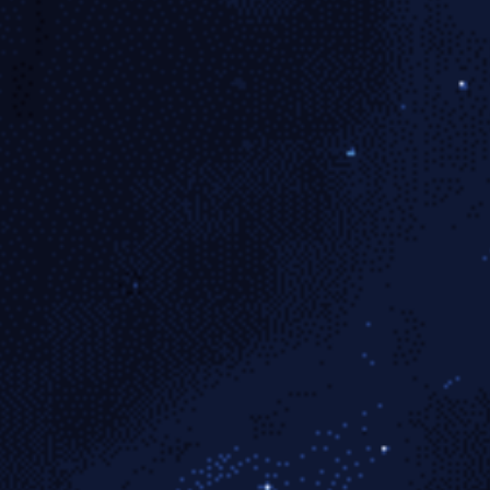
病、失利以及心理上
时，我选择静下心来
同时，在失去信心的
身上汲取力量，让我
让我以更加饱满的姿
此外，与朋友和家人
前行方向。在这个过
加健康，有助于提升
4、展望未
随着对篮球理解不断
现，更希望能把这种
以激励他们勇敢追求