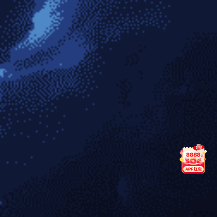
面对伤痛无法继续训练
坚持就是胜利。从他们
更加坚定了我的决心，
我不再孤单，重新找到
，使得我的心理状态更
仅局限于球场上的表
所学分享给年轻一代，