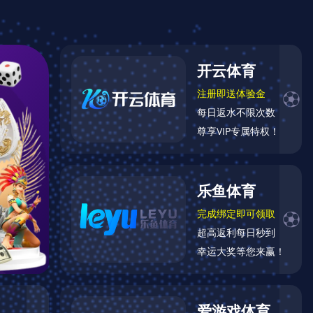
App
公司
体育
注册入口
简介
快讯
美体育首页
赛事实时同步
页APP
为您带来高速、高清、稳定的
端访问