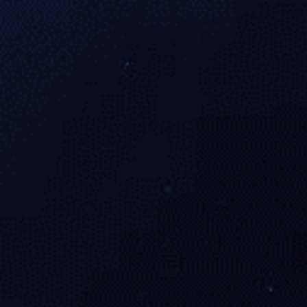
过组织培训班或者赛事
帮助他们建立良好的价
还是参加高级培训课
重全面素质提升，以应
事，也是关于如何利用
意志和积极向上的生活
精彩篇章。同时，希望