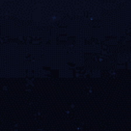
老詹如何在24天内逆转绝望
实现奇迹
2026-06-19
推荐
完美体育首页
完美体育首页官方网站【KY1.AC】官网认证:手机版、app
载、登录入口、官方网站、网页版、平台、网址、地址、
注册、娱乐，完美体育首页(中国)官方网站欢迎大家选择真
正的官方通道，同时我们提供全天候7x24小时在线服务，
一时间处理各类问题，正规集团平台有保障，欢迎体验！