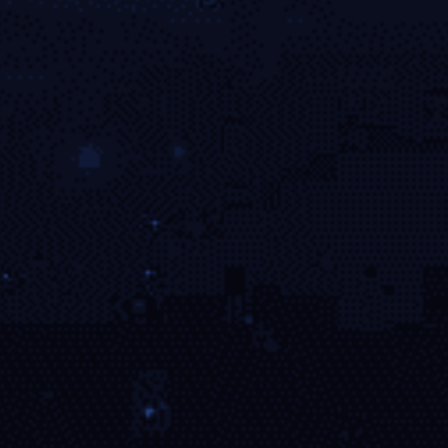
向球迷致谢并承诺全
中国三人女篮出征FIBA3x3乌
兰巴托
-09
推荐
2026-07-19
推荐
联系我们
四川省广州市中山路24号社区
support@allcarbontube.com
下
第